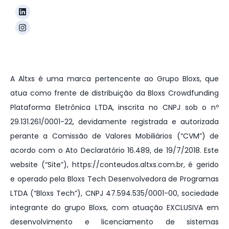
A Altxs é uma marca pertencente ao Grupo Bloxs, que
atua como frente de distribuição da Bloxs Crowdfunding
Plataforma Eletrônica LTDA, inscrita no CNPJ sob o nº
29.131.261/0001-22, devidamente registrada e autorizada
perante a Comissão de Valores Mobiliários (“CVM”) de
acordo com o Ato Declaratório 16.489, de 19/7/2018.
Este
website (“Site”), https://conteudos.altxs.com.br, é gerido
e operado pela Bloxs Tech Desenvolvedora de Programas
LTDA (“Bloxs Tech”), CNPJ 47.594.535/0001-00, sociedade
integrante do grupo Bloxs, com atuação EXCLUSIVA em
desenvolvimento e licenciamento de sistemas