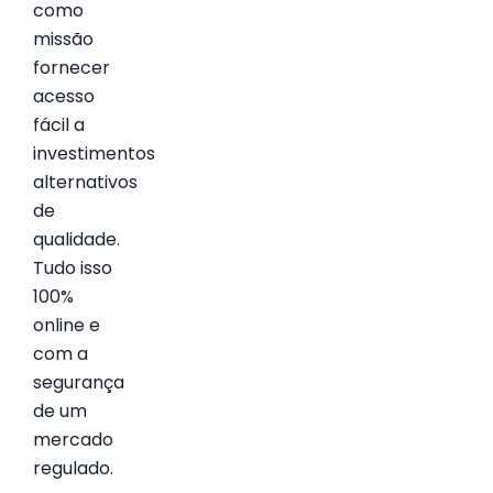
como
missão
fornecer
acesso
fácil a
investimentos
alternativos
de
qualidade.
Tudo isso
100%
online e
com a
segurança
de um
mercado
regulado.